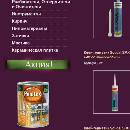
Разбавители, Отвердители
и Очистители
Инструменты
Кирпич
Пиломатериалы
Затирки
Мастика
Керамическая плитка
Клей-герметик Soudal SMX
самоочищающихся...
Акция!
Артикул:
нет
Клей-герметик Soudal S