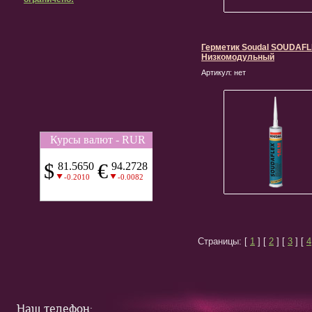
Герметик Soudal SOUDAFL
Низкомодульный
Артикул:
нет
Страницы: [
1
] [
2
] [
3
] [
4
Наш телефон: