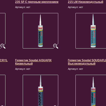
235 SF С прочным креплением
215 LM Низкомодульный
Артикул:
нет
Артикул:
нет
ACRYL
Герметик Soudal AQUAFIX
Герметик Soudal SOUDAFL
Кровельный
Высокомодульный
Артикул:
нет
Артикул:
нет