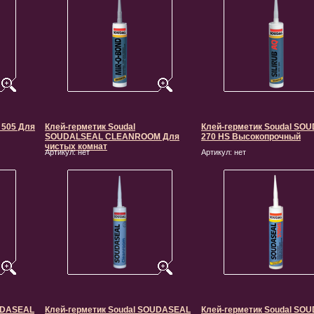
 505 Для
Клей-герметик Soudal
Клей-герметик Soudal SO
SOUDALSEAL CLEANROOM Для
270 HS Высокопрочный
чистых комнат
Артикул:
нет
Артикул:
нет
OUDASEAL
Клей-герметик Soudal SOUDASEAL
Клей-герметик Soudal SO