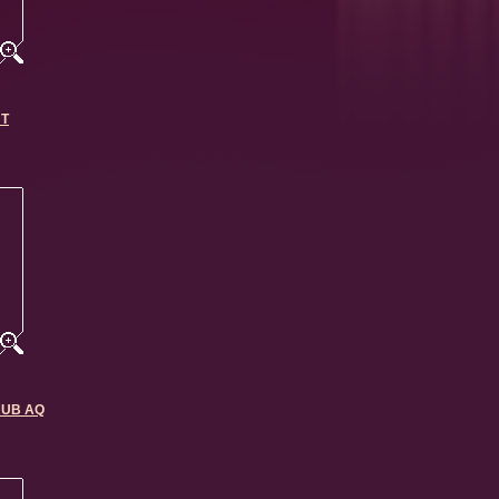
HT
IRUB AQ