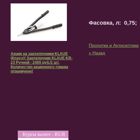
Фасовка, л: 0,75;
Пропитки и Антисептики
« Назад
Акция на заклепочники KLAUE
(Клауэ)! Заклепочник KLAUE KR-
23 Ручной - 2400 руб./1 шт.
Количество акционного товара
ограничено!