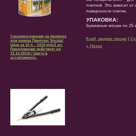
плиткой. Это зависит от
поверхности плитки.
УПАКОВКА:
Бумажные мешки по 25 к
Спецпредложение на пропитку
Клей, жидкие гвозди
|
Су
для дерева Пинотекс Ультра!
Цена за 10 л. - 3410 руб./1 шт.
« Назад
Предложение действует до
31.10.2014г.! Цвета в
ассортименте.