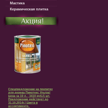
Мастика
Керамическая плитка
Акция!
Спецпредложение на пропитку
для дерева Пинотекс Ультра!
Цена за 10 л. - 3410 руб./1 шт.
Предложение действует до
31.10.2014г.! Цвета в
ассортименте.