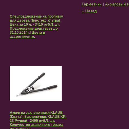
Герметики
|
Акриловый г
« Назад
Спецпредложение на пропитку
для дерева Пинотекс Ультра!
Цена за 10 л. - 3410 руб./1 шт.
Предложение действует до
31.10.2014г.! Цвета в
ассортименте.
Акция на заклепочники KLAUE
(Клауэ)! Заклепочник KLAUE KR-
23 Ручной - 2400 руб./1 шт.
Количество акционного товара
ограничено!