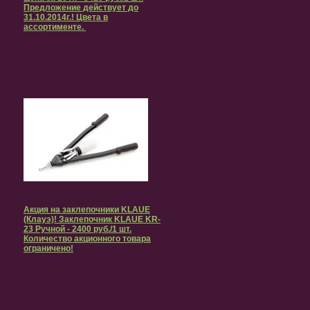
Предложение действует до
31.10.2014г.! Цвета в
ассортименте.
Акция на заклепочники KLAUE
(Клауэ)! Заклепочник KLAUE KR-
23 Ручной - 2400 руб./1 шт.
Количество акционного товара
ограничено!