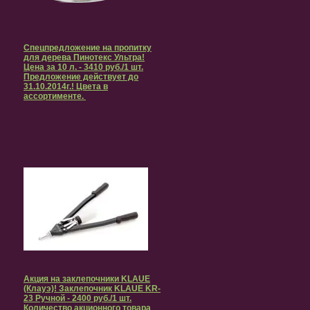
Спецпредложение на пропитку
для дерева Пинотекс Ультра!
Цена за 10 л. - 3410 руб./1 шт.
Предложение действует до
31.10.2014г.! Цвета в
ассортименте.
Акция на заклепочники KLAUE
(Клауэ)! Заклепочник KLAUE KR-
23 Ручной - 2400 руб./1 шт.
Количество акционного товара