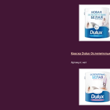
Краска Dulux Ослепитель
Артикул:
нет