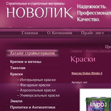
Главная
О Компании
Прайс лист
Цв
Главная
/
Интернет магази
Каталог стройматериалов
Краски
Крепеж и метизы
Такелаж
Краска Dulux Bindo-3
Краски
– Интерьерные краски
Артикул:
нет
– Фасадные краски
– Аэрозольные краски
– Универсальные краски
Эмали
Пропитки и Антисептики