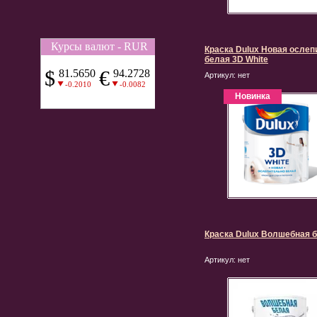
Краска Dulux Новая ослеп
белая 3D White
Артикул:
нет
Новинка
Краска Dulux Волшебная 
Артикул:
нет