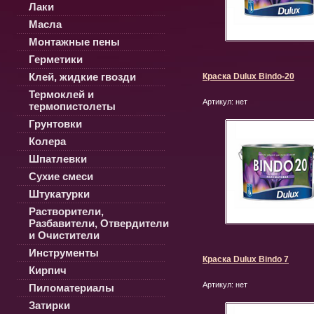
Лаки
Масла
Монтажные пены
Герметики
Клей, жидкие гвозди
Краска Dulux Bindo-20
Термоклей и
Артикул:
нет
термопистолеты
Грунтовки
Колера
Шпатлевки
Сухие смеси
Штукатурки
Растворители,
Разбавители, Отвердители
и Очистители
Инструменты
Краска Dulux Bindo 7
Кирпич
Артикул:
нет
Пиломатериалы
Затирки