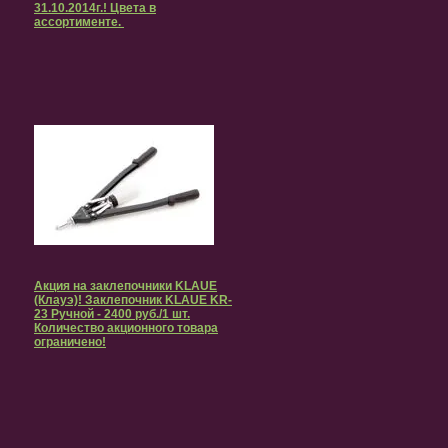
31.10.2014г.! Цвета в
ассортименте.
Акция на заклепочники KLAUE
(Клауэ)! Заклепочник KLAUE KR-
23 Ручной - 2400 руб./1 шт.
Количество акционного товара
ограничено!