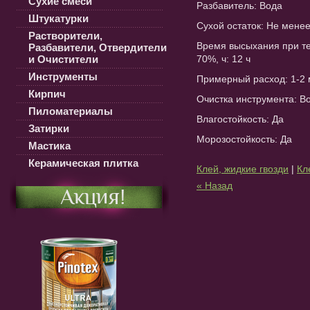
Сухие смеси
Разбавитель: Вода
Штукатурки
Сухой остаток: Не мене
Растворители,
Время высыхания при те
Разбавители, Отвердители
и Очистители
70%, ч: 12 ч
Инструменты
Примерный расход: 1-2 
Кирпич
Очистка инструмента: В
Пиломатериалы
Влагостойкость: Да
Затирки
Морозостойкость: Да
Мастика
Керамическая плитка
Клей, жидкие гвозди
|
Кл
« Назад
Акция!