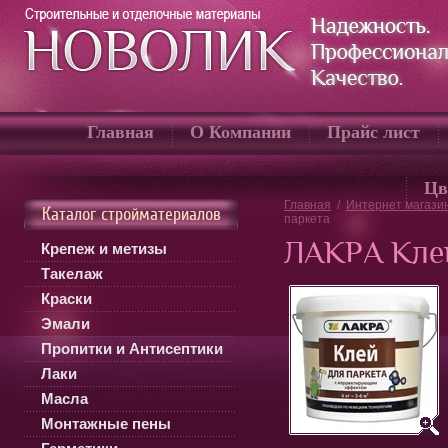
Главная
О Компании
Прайс лист
Цв
Главная
/
Интернет магази
Каталог стройматериалов
паркета
ЛАКРА Клей
Крепеж и метизы
Такелаж
Краски
Эмали
Пропитки и Антисептики
Лаки
Масла
Монтажные пены